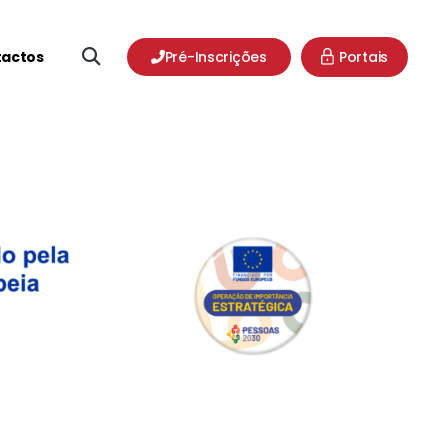
actos
Pré-Inscrições
Portais