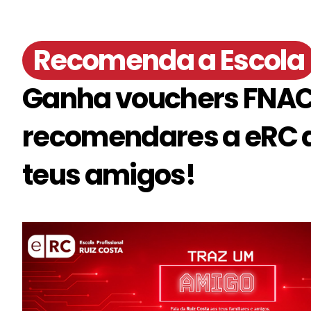
Recomenda a Escola
Ganha vouchers FNAC
recomendares a eRC 
teus amigos!