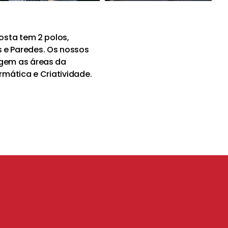
Costa tem 2 polos,
 e Paredes. Os nossos
ngem as áreas da
ormática e Criatividade.