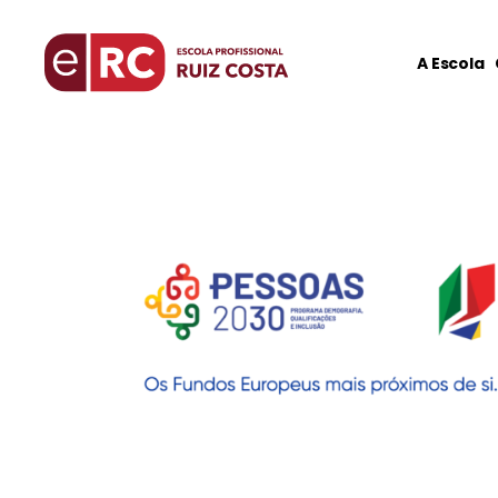
A Escola