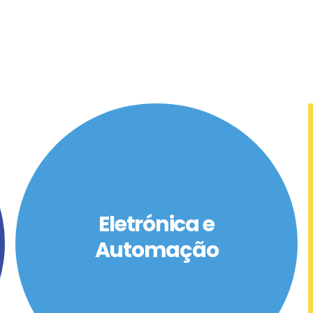
Eletrónica e
Automação