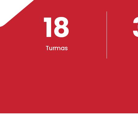
18
Turmas