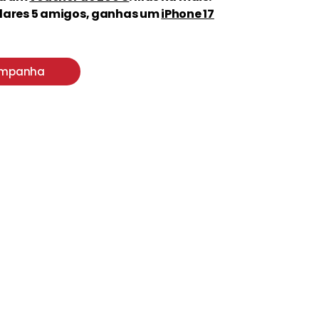
ares 5 amigos, ganhas um
iPhone 17
ampanha