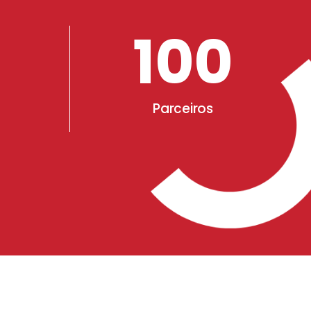
100
Parceiros