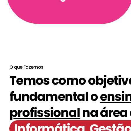
O que Fazemos
Temos como objetiv
fundamental o
ensi
profissional
na área
Informática, Gestão