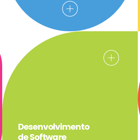
Desenvolvimento
de Software