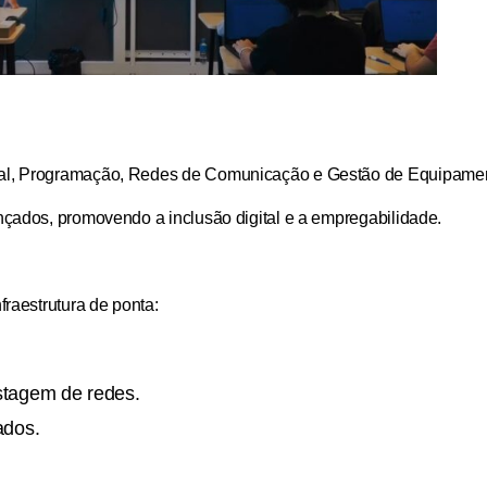
al, Programação, Redes de Comunicação e Gestão de Equipament
çados, promovendo a inclusão digital e a empregabilidade.
raestrutura de ponta:
stagem de redes.
ados.