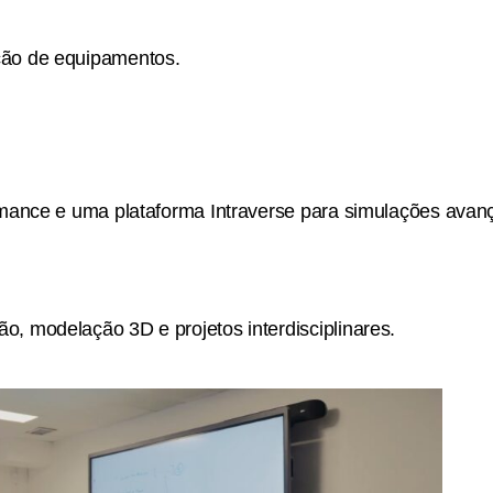
ção de equipamentos.
rmance e uma plataforma Intraverse para simulações avan
, modelação 3D e projetos interdisciplinares.