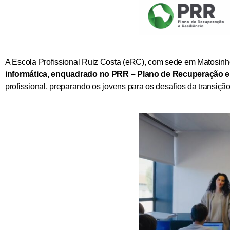
A Escola Profissional Ruiz Costa (eRC), com sede em Matosin
informática, enquadrado no PRR – Plano de Recuperação e 
profissional, preparando os jovens para os desafios da transiçã