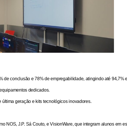
 de conclusão e 78% de empregabilidade, atingindo até 94,7% em
 equipamentos dedicados.
última geração e kits tecnológicos inovadores.
 NOS, J.P. Sá Couto, e VisionWare, que integram alunos em está