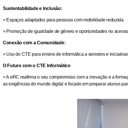
Sustentabilidade e Inclusão:
> Espaços adaptados para pessoas com mobilidade reduzida.
> Promoção de igualdade de género e oportunidades no acesso 
Conexão com a Comunidade:
> Uso do CTE para ensino de informática a seniores e iniciativas
O Futuro com o CTE Informático
> A eRC reafirma o seu compromisso com a inovação e a formaç
as exigências do mundo digital e focado em preparar alunos pa