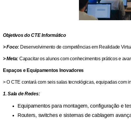
Objetivos do CTE Informático
> Foco:
Desenvolvimento de competências em Realidade Virtu
> Meta:
Capacitar os alunos com conhecimentos práticos e avan
Espaços e Equipamentos Inovadores
> O CTE contará com seis salas tecnológicas, equipadas com inf
1. Sala de Redes:
Equipamentos para montagem, configuração e te
Routers, switches e sistemas de cablagem avanç