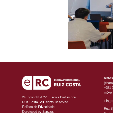
Matos
(chama
+351 
móvel 
© Copyright 2022 . Escola Profissional
info_m
Ruiz Costa . All Rights Reserved.
Política de Privacidade.
Rua Sr
Developed by
Sanzza.