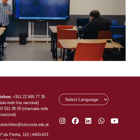
inhos:
+351 22 995 77 35
da rede fixa nacional)
93 531 08 00
(chamada rede
nacional)
atosinhos@ruizcosta.edu.pt
ª da Penha, 110 |
4460-423