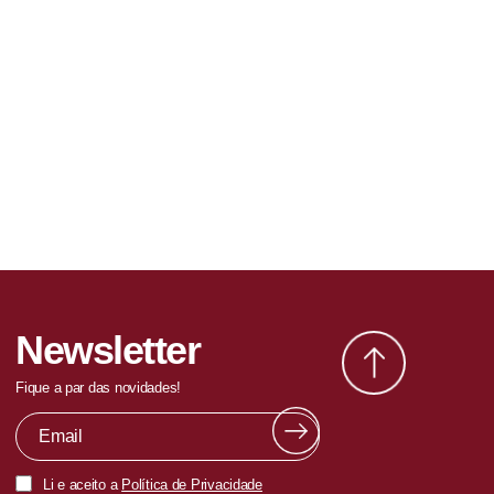
Newsletter
Fique a par das novidades!
Li e aceito a
Política de Privacidade