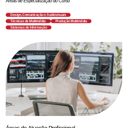
Áreas de Especialização do Curso
Design, Comunicação e Audiovisuais
Técnicas de Multimédia
Produção Multimédia
Sistemas de Informação
Áreas de Atuação Profissional