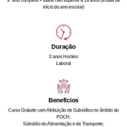
9º ano completo + Idade não superior a 19 anos (à data de
início do ano escolar)
Duração
3 anos Horário
Laboral
Benefícios
Curso Gratuito com Atribuição de Subsídios no âmbito do
POCH.
Subsídio de Alimentação e de Transporte.