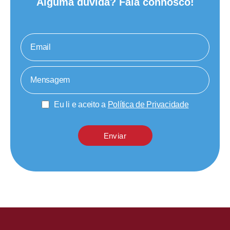
Alguma dúvida? Fala connosco!
Eu li e aceito a
Política de Privacidade
Enviar