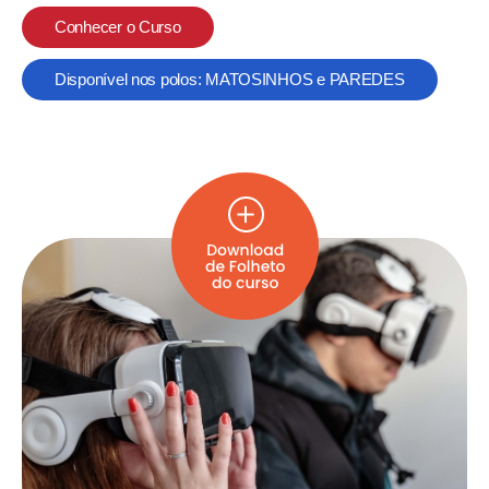
Conhecer o Curso
Disponível nos polos: MATOSINHOS e PAREDES