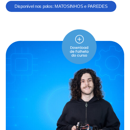
Disponível nos polos: MATOSINHOS e PAREDES