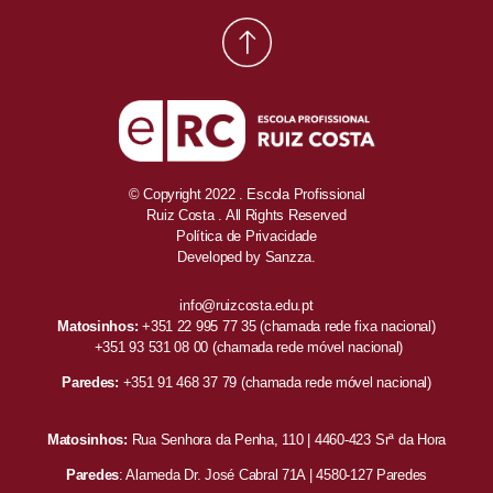
© Copyright 2022 . Escola Profissional
Ruiz Costa . All Rights Reserved
Política de Privacidade
Developed by
Sanzza.
info@ruizcosta.edu.pt
Matosinhos:
+351 22 995 77 35
(chamada rede fixa nacional)
+351 93 531 08 00
(chamada rede móvel nacional)
Paredes:
+351 91 468 37 79
(chamada rede móvel nacional)
Matosinhos:
Rua Senhora da Penha, 110 | 4460-423 Srª da Hora
Paredes
: Alameda Dr. José Cabral 71A | 4580-127 Paredes