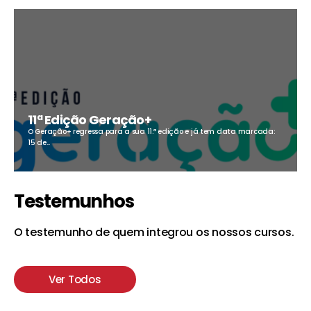
11ª Edição Geração+
O Geração+ regressa para a sua 11.ª edição e já tem data marcada:
15 de...
Testemunhos
O testemunho de quem integrou os nossos cursos.
Ver Todos