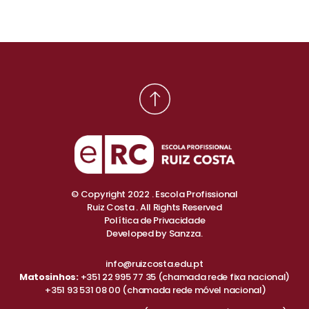
© Copyright 2022 . Escola Profissional
Ruiz Costa . All Rights Reserved
Política de Privacidade
Developed by
Sanzza.
info@ruizcosta.edu.pt
Matosinhos:
+351 22 995 77 35
(chamada rede fixa nacional)
+351 93 531 08 00
(chamada rede móvel nacional)