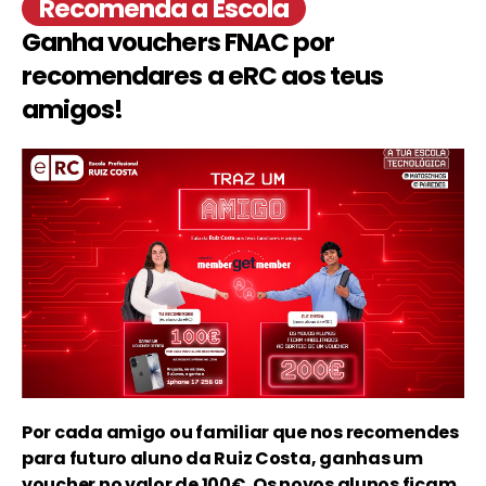
Recomenda a Escola
Ganha vouchers FNAC por
recomendares a eRC aos teus
amigos!
Por cada amigo ou familiar que nos recomendes
para futuro aluno da Ruiz Costa, ganhas um
voucher no valor de 100€
. Os novos alunos ficam