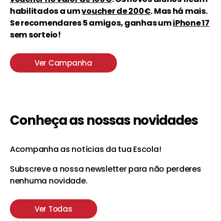
habilitados a um
voucher de 200€
. Mas há mais.
Se recomendares 5 amigos, ganhas um
iPhone 17
sem sorteio!
Ver Campanha
Conheça as nossas novidades
Acompanha as notícias da tua Escola!
Subscreve a nossa newsletter para não perderes
nenhuma novidade.
Ver Todas