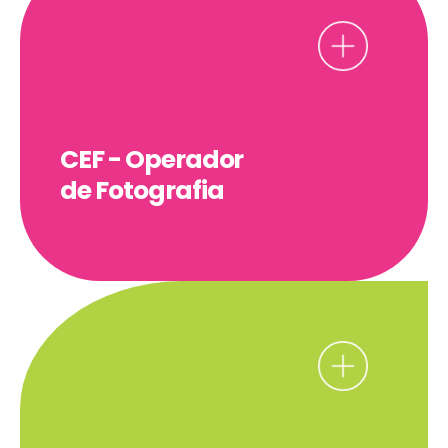
CEF - Operador
de Fotografia