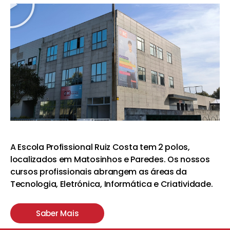
A Escola Profissional Ruiz Costa tem 2 polos,
localizados em Matosinhos e Paredes. Os nossos
cursos profissionais abrangem as áreas da
Tecnologia, Eletrónica, Informática e Criatividade.
Saber Mais