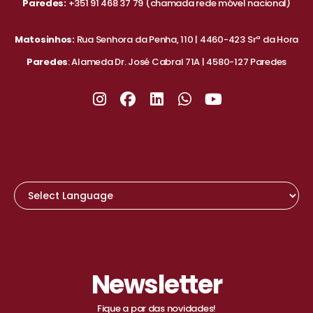
Paredes:
+351 91 468 37 79
(chamada rede móvel nacional)
Matosinhos:
Rua Senhora da Penha, 110 | 4460-423 Srª da Hora
Paredes
: Alameda Dr. José Cabral 71A | 4580-127 Paredes
Newsletter
Fique a par das novidades!