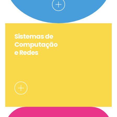
Sistemas de
Computação
e Redes