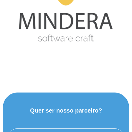
Quer ser nosso parceiro?