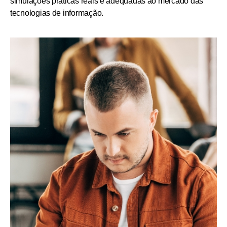
simulações práticas reais e adequadas ao mercado das
tecnologias de informação.