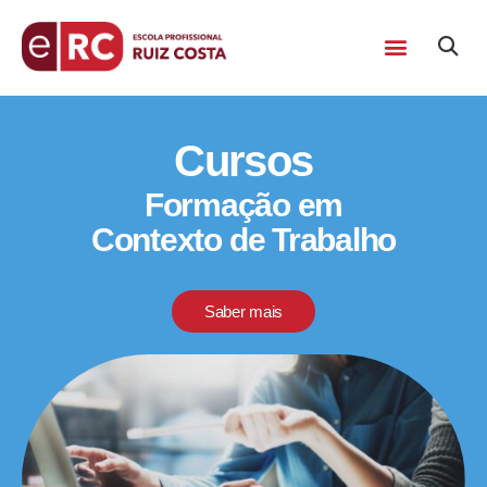
Cursos
Formação em
Contexto de Trabalho
Saber mais