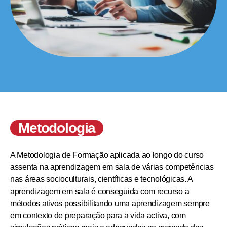
Metodologia
A Metodologia de Formação aplicada ao longo do curso
assenta na aprendizagem em sala de várias competências
nas áreas socioculturais, científicas e tecnológicas. A
aprendizagem em sala é conseguida com recurso a
métodos ativos possibilitando uma aprendizagem sempre
em contexto de preparação para a vida activa, com