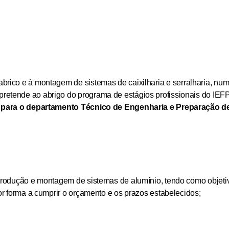
abrico e à montagem de sistemas de caixilharia e serralharia, n
retende ao abrigo do programa de estágios profissionais do IEF
o para o departamento Técnico de Engenharia e Preparação d
 produção e montagem de sistemas de alumínio, tendo como objeti
or forma a cumprir o orçamento e os prazos estabelecidos;