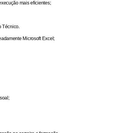
xecução mais eficientes;
o Técnico.
eadamente Microsoft Excel;
soal;