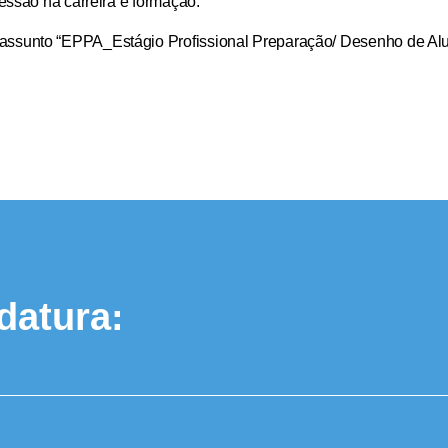
essão na carreira e formação.
ssunto “EPPA_Estágio Profissional Preparação/ Desenho de Alu
datura: