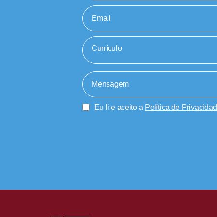
Currículo
Eu li e aceito a
Política de Privacida