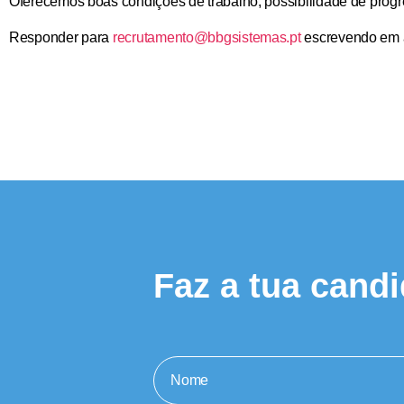
Oferecemos boas condições de trabalho, possibilidade de progr
Responder para
recrutamento@bbgsistemas.pt
escrevendo em a
Faz a tua candi