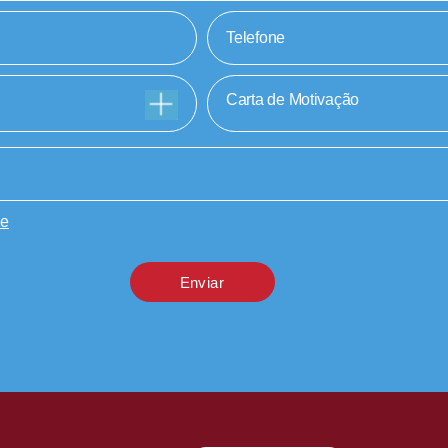
Carta de Motivação
de
Enviar