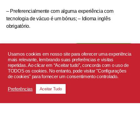
– Preferencialmente com alguma experiência com
tecnologia de vácuo é um bónus; – Idioma inglês
obrigatório.
Oferta:
Fala com o nosso EduBot
Usamos cookies em nosso site para oferecer uma experiência
mais relevante, lembrando suas preferências e visitas
– 40h semanais;
repetidas. Ao clicar em “Aceitar tudo”, concorda com o uso de
TODOS os cookies. No entanto, pode visitar "Configurações
– Entrada imediata;
de cookies" para fornecer um consentimento controlado.
Preferências
Aceitar Tudo
– Contrato de trabalho a termo;
– Vencimento adequado à função desempenhada.
Os interessados devem enviar o seu CV para:
candidatos@manijobs.pt