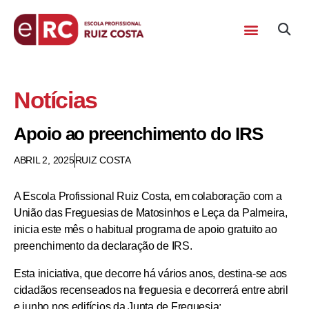
Notícias
Apoio ao preenchimento do IRS
ABRIL 2, 2025
RUIZ COSTA
A
Escola Profissional Ruiz Costa
, em colaboração com a
União das Freguesias de Matosinhos e Leça da Palmeira
,
inicia este mês o habitual programa de apoio gratuito ao
preenchimento da declaração de IRS
.
Esta iniciativa, que decorre há vários anos, destina-se aos
cidadãos recenseados na freguesia e decorrerá entre abril
e junho nos
edifícios da Junta de Freguesia: