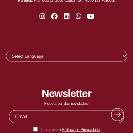
Paredes
: Alameda Dr. José Cabral 71A | 4580-127 Paredes
Newsletter
Fique a par das novidades!
Li e aceito a
Política de Privacidade