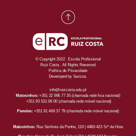
© Copyright 2022 . Escola Profissional
Ruiz Costa . All Rights Reserved
Política de Privacidade
Developed by
Sanzza.
info@ruizcosta.edu.pt
Matosinhos:
+351 22 995 77 35
(chamada rede fixa nacional)
+351 93 531 08 00
(chamada rede móvel nacional)
Paredes:
+351 91 468 37 79
(chamada rede móvel nacional)
Matosinhos:
Rua Senhora da Penha, 110 | 4460-423 Srª da Hora