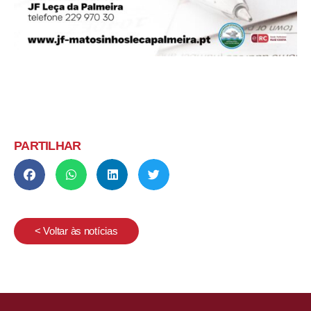
PARTILHAR
< Voltar às notícias