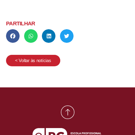
PARTILHAR
< Voltar às notícias