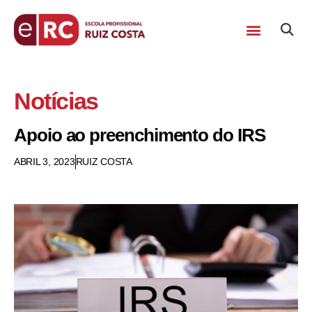
Notícias
Apoio ao preenchimento do IRS
ABRIL 3, 2023
RUIZ COSTA