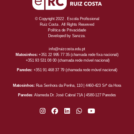
© Copyright 2022 . Escola Profissional
Ruiz Costa . All Rights Reserved
Política de Privacidade
Developed by
Sanzza.
info@ruizcosta.edu.pt
Matosinhos:
+351 22 995 77 35
(chamada rede fixa nacional)
+351 93 531 08 00
(chamada rede móvel nacional)
Paredes:
+351 91 468 37 79
(chamada rede móvel nacional)
Matosinhos:
Rua Senhora da Penha, 110 | 4460-423 Srª da Hora
Paredes
: Alameda Dr. José Cabral 71A | 4580-127 Paredes