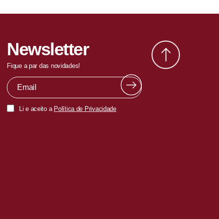
Newsletter
Fique a par das novidades!
Li e aceito a
Política de Privacidade