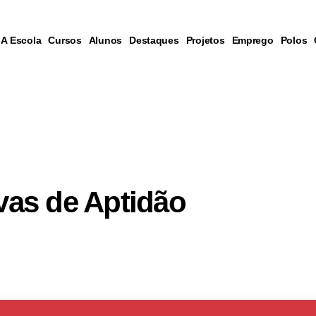
A Escola
Cursos
Alunos
Destaques
Projetos
Emprego
Polos
vas de Aptidão