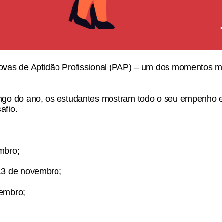
ovas de Aptidão Profissional (PAP)
– um dos momentos ma
ngo do ano, os estudantes mostram todo o seu empenho e
afio.
mbro;
13 de novembro;
embro;