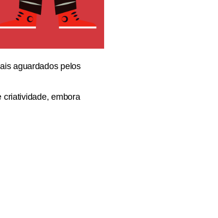
is aguardados pelos
 criatividade, embora