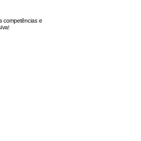
s competências e
siva!