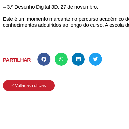
–
3.º Desenho Digital 3D:
27 de novembro.
Este é um momento marcante no percurso académico do
conhecimentos adquiridos ao longo do curso. A escola d
PARTILHAR
< Voltar às notícias