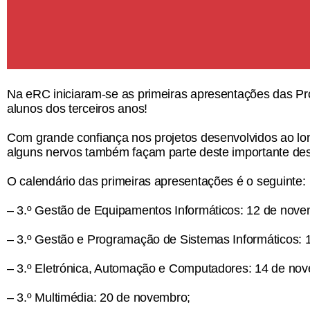
Na
eRC
iniciaram-se as primeiras apresentações das
Pr
alunos dos
terceiros
anos
!
Com grande confiança nos projetos desenvolvidos ao lo
alguns nervos também façam parte deste importante des
O calendário das primeiras apresentações é o seguinte:
–
3.º Gestão de Equipamentos Informáticos:
12 de nove
–
3.º Gestão e Programação de Sistemas Informáticos:
–
3.º Eletrónica, Automação e Computadores:
14 de nov
–
3.º Multimédia:
20 de novembro;