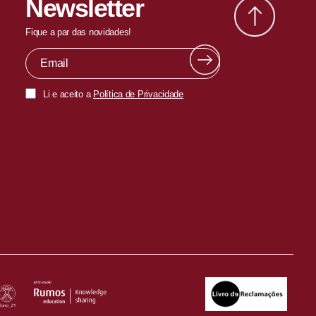
Newsletter
Fique a par das novidades!
Li e aceito a
Política de Privacidade