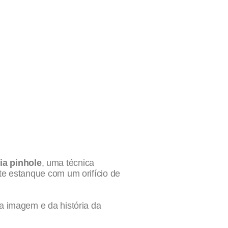
ia pinhole
, uma técnica
te estanque com um orifício de
a imagem e da história da