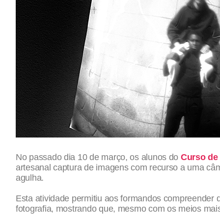
No passado dia 10 de março, os alunos do
Curso de 
artesanal captura de imagens com recurso a uma câma
agulha.
Esta atividade permitiu aos formandos compreender d
fotografia, mostrando que, mesmo com os meios mais 