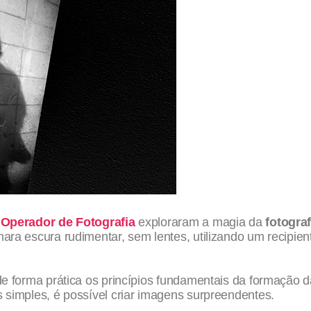
Operador de Fotografia
exploraram a magia da
fotograf
ra escura rudimentar, sem lentes, utilizando um recipien
e forma prática os princípios fundamentais da formação d
simples, é possível criar imagens surpreendentes.