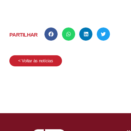
PARTILHAR
< Voltar às notícias