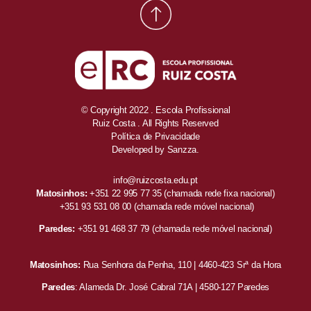
© Copyright 2022 . Escola Profissional
Ruiz Costa . All Rights Reserved
Política de Privacidade
Developed by
Sanzza.
info@ruizcosta.edu.pt
Matosinhos:
+351 22 995 77 35
(chamada rede fixa nacional)
+351 93 531 08 00
(chamada rede móvel nacional)
Paredes:
+351 91 468 37 79
(chamada rede móvel nacional)
Matosinhos:
Rua Senhora da Penha, 110 | 4460-423 Srª da Hora
Paredes
: Alameda Dr. José Cabral 71A | 4580-127 Paredes