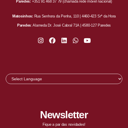
Paredes:
+351 91 468 37 79
(chamada rede móvel nacional)
Matosinhos:
Rua Senhora da Penha, 110 | 4460-423 Srª da Hora
Paredes
: Alameda Dr. José Cabral 71A | 4580-127 Paredes
Newsletter
Fique a par das novidades!