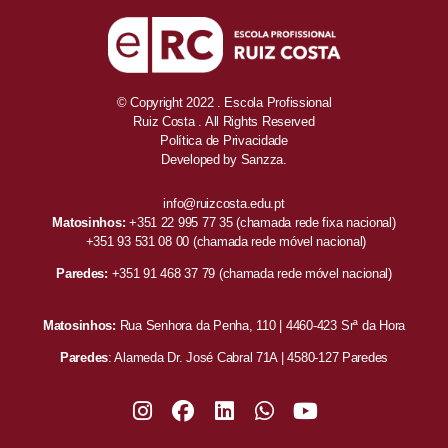
© Copyright 2022 . Escola Profissional
Ruiz Costa . All Rights Reserved
Política de Privacidade
Developed by
Sanzza.
info@ruizcosta.edu.pt
Matosinhos:
+351 22 995 77 35
(chamada rede fixa nacional)
+351 93 531 08 00
(chamada rede móvel nacional)
Paredes:
+351 91 468 37 79
(chamada rede móvel nacional)
Matosinhos:
Rua Senhora da Penha, 110 | 4460-423 Srª da Hora
Paredes
: Alameda Dr. José Cabral 71A | 4580-127 Paredes