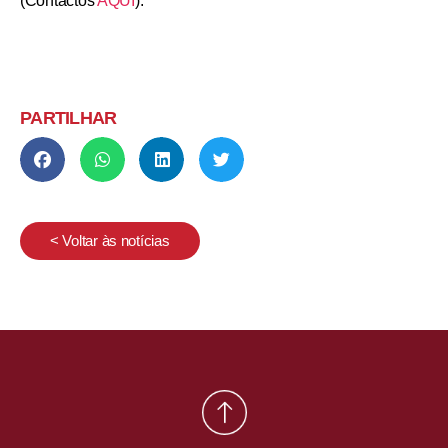
(Contactos
AQUI
).
PARTILHAR
< Voltar às notícias