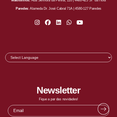
Matosinhos:
Rua Senhora da Penha, 110 | 4460-423 Srª da Hora
Paredes
: Alameda Dr. José Cabral 71A | 4580-127 Paredes
Newsletter
Fique a par das novidades!