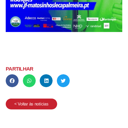
PARTILHAR
< Voltar às notícias