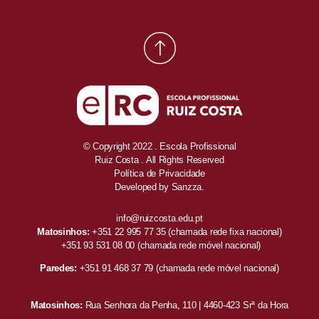
© Copyright 2022 . Escola Profissional
Ruiz Costa . All Rights Reserved
Política de Privacidade
Developed by
Sanzza.
info@ruizcosta.edu.pt
Matosinhos:
+351 22 995 77 35
(chamada rede fixa nacional)
+351 93 531 08 00
(chamada rede móvel nacional)
Paredes:
+351 91 468 37 79
(chamada rede móvel nacional)
Matosinhos:
Rua Senhora da Penha, 110 | 4460-423 Srª da Hora