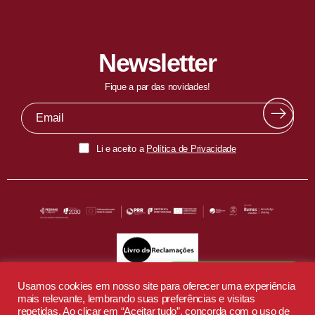
Newsletter
Fique a par das novidades!
Li e aceito a
Política de Privacidade
Fala com o nosso EduBot
Usamos cookies em nosso site para oferecer uma experiência
mais relevante, lembrando suas preferências e visitas
repetidas. Ao clicar em “Aceitar tudo”, concorda com o uso de