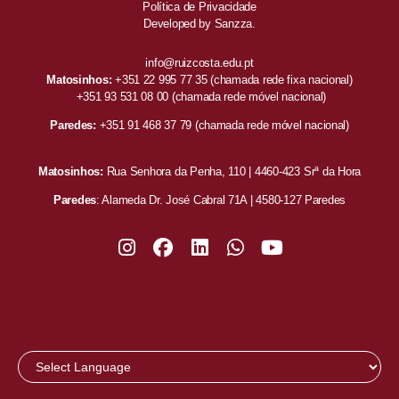
Política de Privacidade
Developed by
Sanzza.
info@ruizcosta.edu.pt
Matosinhos:
+351 22 995 77 35
(chamada rede fixa nacional)
+351 93 531 08 00
(chamada rede móvel nacional)
Paredes:
+351 91 468 37 79
(chamada rede móvel nacional)
Matosinhos:
Rua Senhora da Penha, 110 | 4460-423 Srª da Hora
Paredes
: Alameda Dr. José Cabral 71A | 4580-127 Paredes