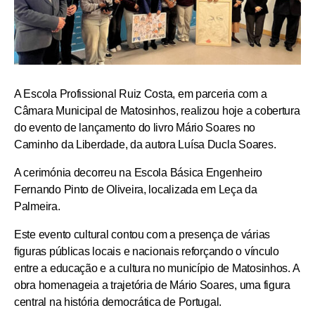
A
Escola Profissional Ruiz Costa
, em parceria com a
Câmara Municipal de Matosinhos
, realizou hoje a cobertura
do evento de lançamento do livro
Mário Soares no
Caminho da Liberd
ade, da autora Luísa Ducla Soares
.
A cerimónia decorreu na Escola Básica Engenheiro
Fernando Pinto de Oliveira, localizada em Leça da
Palmeira.
Este evento cultural contou com a presença de várias
figuras públicas locais e nacionais reforçando o vínculo
entre a educação e a cultura no município de Matosinhos. A
obra homenageia a trajetória de Mário Soares, uma figura
central na história democrática de Portugal.