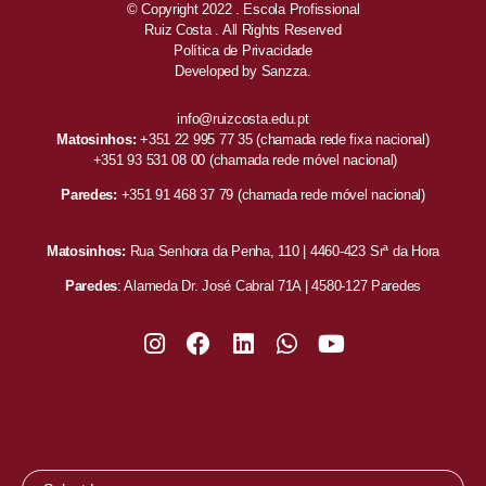
© Copyright 2022 . Escola Profissional
Ruiz Costa . All Rights Reserved
Política de Privacidade
Developed by
Sanzza.
info@ruizcosta.edu.pt
Matosinhos:
+351 22 995 77 35
(chamada rede fixa nacional)
+351 93 531 08 00
(chamada rede móvel nacional)
Paredes:
+351 91 468 37 79
(chamada rede móvel nacional)
Matosinhos:
Rua Senhora da Penha, 110 | 4460-423 Srª da Hora
Paredes
: Alameda Dr. José Cabral 71A | 4580-127 Paredes