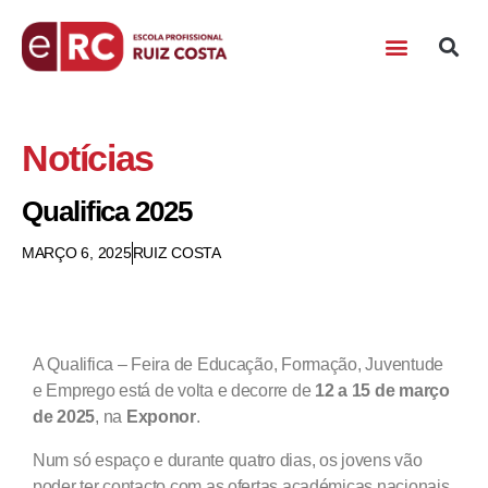
Notícias
Qualifica 2025
MARÇO 6, 2025
RUIZ COSTA
A Qualifica – Feira de Educação, Formação, Juventude
e Emprego está de volta e decorre de
12 a 15 de março
de 2025
, na
Exponor
.
Num só espaço e durante quatro dias, os jovens vão
poder ter contacto com as ofertas académicas nacionais