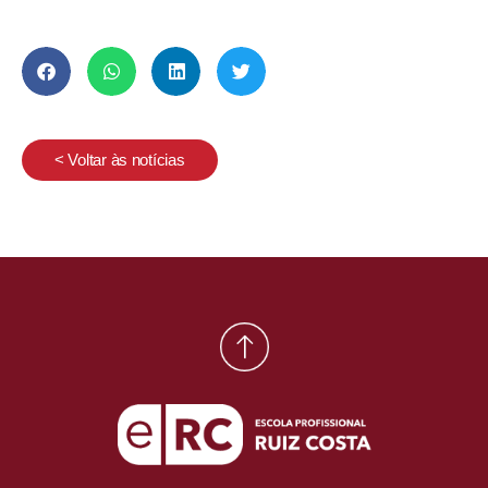
< Voltar às notícias