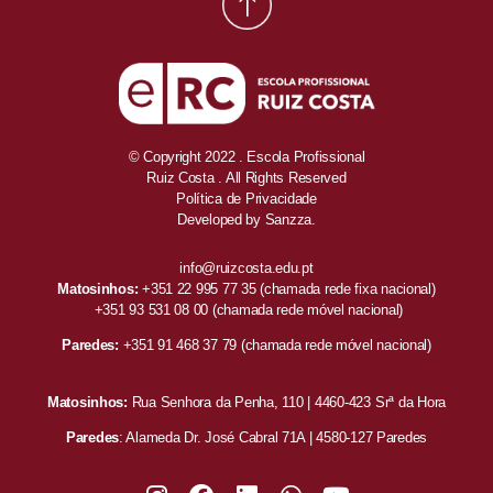
© Copyright 2022 . Escola Profissional
Ruiz Costa . All Rights Reserved
Política de Privacidade
Developed by
Sanzza.
info@ruizcosta.edu.pt
Matosinhos:
+351 22 995 77 35
(chamada rede fixa nacional)
+351 93 531 08 00
(chamada rede móvel nacional)
Paredes:
+351 91 468 37 79
(chamada rede móvel nacional)
Matosinhos:
Rua Senhora da Penha, 110 | 4460-423 Srª da Hora
Paredes
: Alameda Dr. José Cabral 71A | 4580-127 Paredes