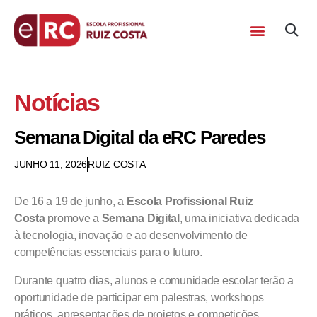
Notícias
Semana Digital da eRC Paredes
JUNHO 11, 2026
RUIZ COSTA
De 16 a 19 de junho, a
Escola Profissional Ruiz
Costa
promove a
Semana Digital
, uma iniciativa dedicada
à tecnologia, inovação e ao desenvolvimento de
competências essenciais para o futuro.
Durante quatro dias, alunos e comunidade escolar terão a
oportunidade de participar em palestras, workshops
práticos, apresentações de projetos e competições