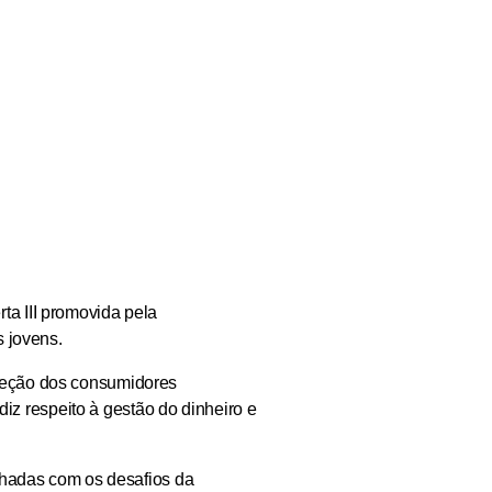
ta III promovida pela
s jovens.
oteção dos consumidores
diz respeito à gestão do dinheiro e
nhadas com os desafios da