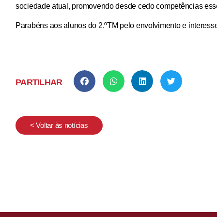
sociedade atual, promovendo desde cedo competências essen
Parabéns aos alunos do 2.ºTM pelo envolvimento e interess
PARTILHAR
< Voltar às notícias