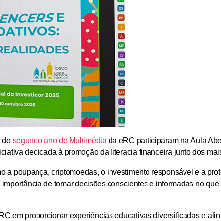
s do
segundo ano de Multimédia
da eRC participaram na
Aula Aber
niciativa dedicada à promoção da literacia financeira junto dos mai
mo a
poupança, criptomoedas, o investimento responsável e a pr
 a importância de tomar decisões conscientes e informadas no que 
ERC em proporcionar experiências educativas diversificadas e ali