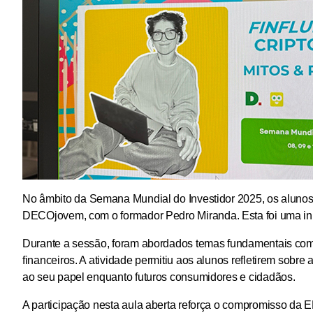
No âmbito da
Semana Mundial do Investidor 2025
, os aluno
DECOjovem
, com o formador
Pedro Miranda
. Esta foi uma i
Durante a sessão, foram abordados temas fundamentais co
financeiros
. A atividade permitiu aos alunos refletirem sobre
ao seu papel enquanto futuros consumidores e cidadãos.
A participação nesta aula aberta reforça o compromisso da 