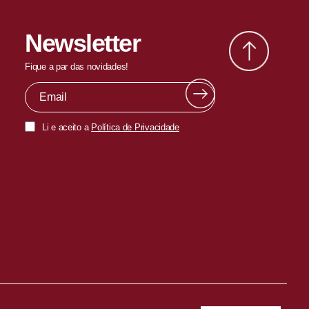
Newsletter
Fique a par das novidades!
Li e aceito a
Política de Privacidade