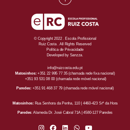
© Copyright 2022 . Escola Profissional
Ruiz Costa . All Rights Reserved
Política de Privacidade
Developed by
Sanzza.
info@ruizcosta.edu.pt
Matosinhos:
+351 22 995 77 35
(chamada rede fixa nacional)
+351 93 531 08 00
(chamada rede móvel nacional)
Paredes:
+351 91 468 37 79
(chamada rede móvel nacional)
Matosinhos:
Rua Senhora da Penha, 110 | 4460-423 Srª da Hora
Paredes
: Alameda Dr. José Cabral 71A | 4580-127 Paredes