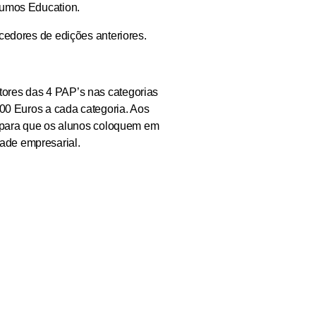
Rumos Education.
cedores de edições anteriores.
tores das 4 PAP’s nas categorias
500 Euros a cada categoria. Aos
l para que os alunos coloquem em
ade empresarial.