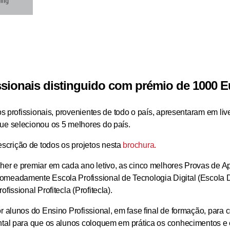
fissionais distinguido com prémio de 1000 
os profissionais, provenientes de todo o país, apresentaram em liv
ue selecionou os 5 melhores do país.
scrição de todos os projetos nesta
brochura.
er e premiar em cada ano letivo, as cinco melhores Provas de Ap
meadamente Escola Profissional de Tecnologia Digital (Escola Dig
issional Profitecla (Profitecla).
 alunos do Ensino Profissional, em fase final de formação, para c
ental para que os alunos coloquem em prática os conhecimentos e