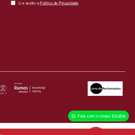
Li e aceito a
Política de Privacidade
Fala com o nosso EduBot