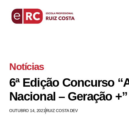
Notícias
6ª Edição Concurso “
Nacional – Geração +”
OUTUBRO 14, 2021
RUIZ COSTA DEV