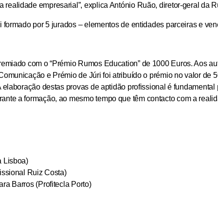
realidade empresarial”, explica António Ruão, diretor-geral da 
i formado por 5 jurados – elementos de entidades parceiras e ven
 premiado com o “Prémio Rumos Education” de 1000 Euros. Aos au
Comunicação e Prémio de Júri foi atribuído o prémio no valor de 
 A elaboração destas provas de aptidão profissional é fundamenta
rante a formação, ao mesmo tempo que têm contacto com a realid
a Lisboa)
issional Ruiz Costa)
ra Barros (Profitecla Porto)