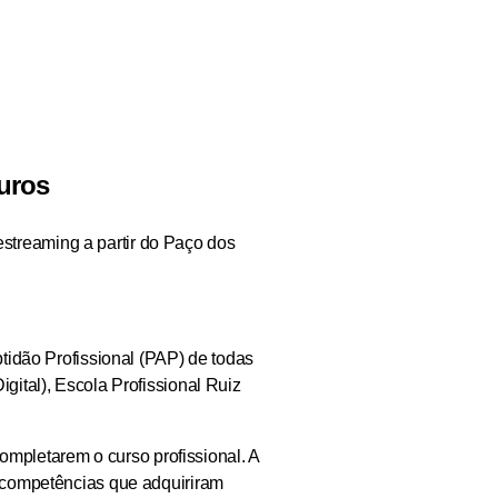
Euros
estreaming a partir do Paço dos
tidão Profissional (PAP) de todas
ital), Escola Profissional Ruiz
ompletarem o curso profissional. A
 competências que adquiriram