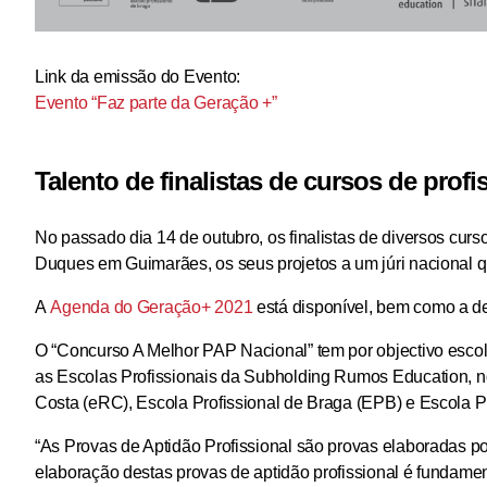
Link da emissão do Evento:
Evento “Faz parte da Geração +”
Talento de finalistas de cursos de pro
No passado dia 14 de outubro, os finalistas de diversos curs
Duques em Guimarães, os seus projetos a um júri nacional q
A
Agenda do Geração+ 2021
está disponível, bem como a de
O “Concurso A Melhor PAP Nacional” tem por objectivo escolh
as Escolas Profissionais da Subholding Rumos Education, no
Costa (eRC), Escola Profissional de Braga (EPB) e Escola Prof
“As Provas de Aptidão Profissional são provas elaboradas por
elaboração destas provas de aptidão profissional é fundam