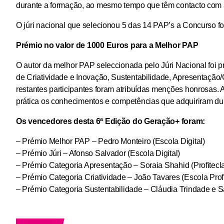
durante a formação, ao mesmo tempo que têm contacto com a 
O júri nacional que selecionou 5 das 14 PAP’s a Concurso fo
Prémio no valor de 1000 Euros para a Melhor PAP
O autor da melhor PAP seleccionada pelo Júri Nacional foi
de Criatividade e Inovação, Sustentabilidade, Apresentação/
restantes participantes foram atribuídas menções honrosas.
prática os conhecimentos e competências que adquiriram du
Os vencedores desta 6ª Edição do Geração+ foram:
– Prémio Melhor PAP – Pedro Monteiro (Escola Digital)
– Prémio Júri – Afonso Salvador (Escola Digital)
– Prémio Categoria Apresentação – Soraia Shahid (Profitecl
– Prémio Categoria Criatividade – João Tavares (Escola Prof
– Prémio Categoria Sustentabilidade – Cláudia Trindade e Sa