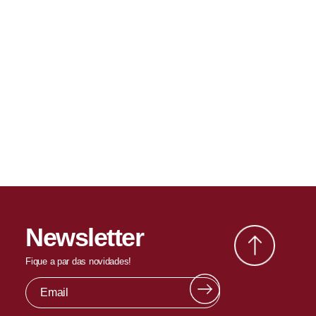
Newsletter
Fique a par das novidades!