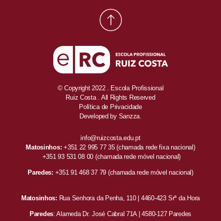
© Copyright 2022 . Escola Profissional
Ruiz Costa . All Rights Reserved
Política de Privacidade
Developed by
Sanzza.
info@ruizcosta.edu.pt
Matosinhos:
+351 22 995 77 35
(chamada rede fixa nacional)
+351 93 531 08 00
(chamada rede móvel nacional)
Paredes:
+351 91 468 37 79
(chamada rede móvel nacional)
Matosinhos:
Rua Senhora da Penha, 110 | 4460-423 Srª da Hora
Paredes
: Alameda Dr. José Cabral 71A | 4580-127 Paredes