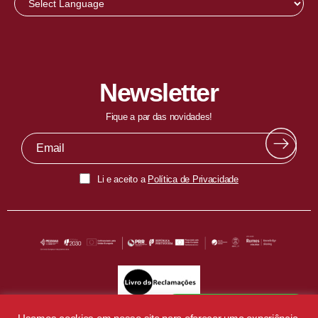
Newsletter
Fique a par das novidades!
Li e aceito a
Política de Privacidade
Fala com o nosso EduBot