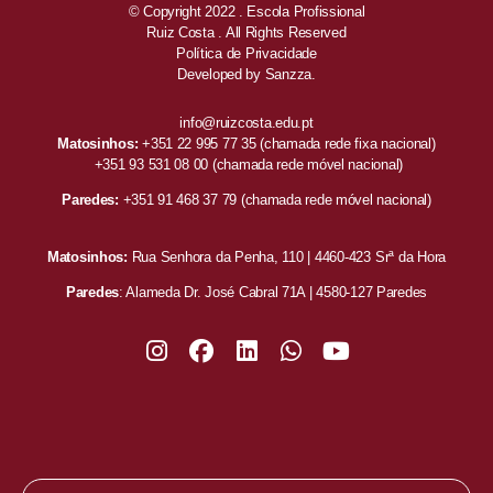
© Copyright 2022 . Escola Profissional
Ruiz Costa . All Rights Reserved
Política de Privacidade
Developed by
Sanzza.
info@ruizcosta.edu.pt
Matosinhos:
+351 22 995 77 35
(chamada rede fixa nacional)
+351 93 531 08 00
(chamada rede móvel nacional)
Paredes:
+351 91 468 37 79
(chamada rede móvel nacional)
Matosinhos:
Rua Senhora da Penha, 110 | 4460-423 Srª da Hora
Paredes
: Alameda Dr. José Cabral 71A | 4580-127 Paredes