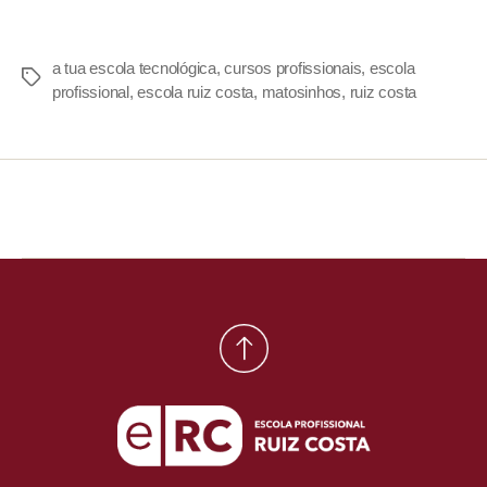
a tua escola tecnológica
,
cursos profissionais
,
escola
profissional
,
escola ruiz costa
,
matosinhos
,
ruiz costa