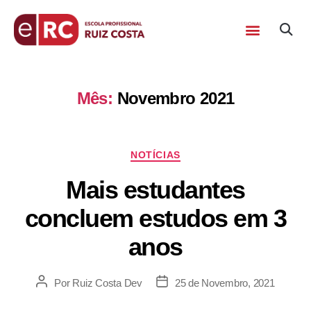
Mês:
Novembro 2021
NOTÍCIAS
Mais estudantes
concluem estudos em 3
anos
Por
Ruiz Costa Dev
25 de Novembro, 2021