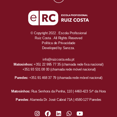
© Copyright 2022 . Escola Profissional
Ruiz Costa . All Rights Reserved
Política de Privacidade
Developed by
Sanzza.
info@ruizcosta.edu.pt
Matosinhos:
+351 22 995 77 35
(chamada rede fixa nacional)
+351 93 531 08 00
(chamada rede móvel nacional)
Paredes:
+351 91 468 37 79
(chamada rede móvel nacional)
Matosinhos:
Rua Senhora da Penha, 110 | 4460-423 Srª da Hora
Paredes
: Alameda Dr. José Cabral 71A | 4580-127 Paredes