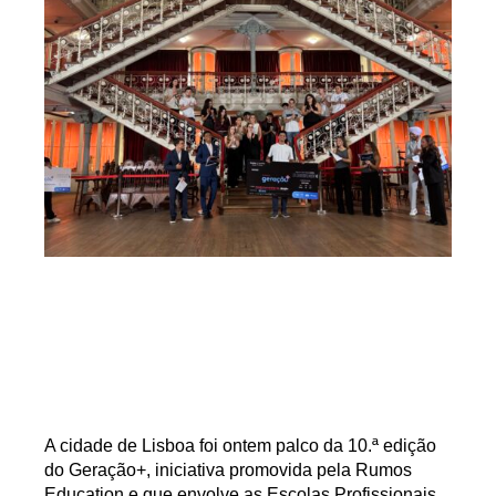
A cidade de Lisboa foi ontem palco da
10.ª edição
do Geração+
, iniciativa promovida pela
Rumos
Education
e que envolve as Escolas Profissionais