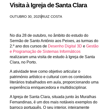
Visita à Igreja de Santa Clara
OUTUBRO 30, 2025
RUIZ COSTA
No dia 28 de outubro, no âmbito do estudo do
Sermão de Santo António aos Peixes
, as turmas do
2.º ano dos cursos de
Desenho Digital 3D
e
Gestão
e Programação de Sistemas Informáticos
realizaram uma visita de estudo à
Igreja de Santa
Clara, no Porto
.
A atividade teve como objetivo articular o
património artístico e cultural com os conteúdos
literários trabalhados em aula, proporcionando uma
experiência enriquecedora e multidisciplinar.
A Igreja de Santa Clara, situada junto às Muralhas
Fernandinas, é um dos mais notáveis exemplos do
barroco português. O seu interior, inteiramente