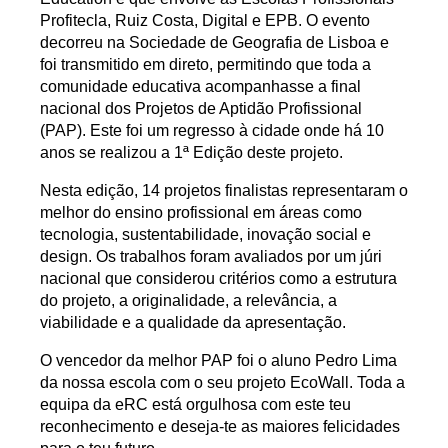
Profitecla, Ruiz Costa, Digital e EPB. O evento
decorreu na
Sociedade de Geografia de Lisboa
e
foi transmitido em direto, permitindo que toda a
comunidade educativa acompanhasse a final
nacional dos
Projetos de Aptidão Profissional
(PAP)
. Este foi um regresso à cidade onde há 10
anos se realizou a 1ª Edição deste projeto.
Nesta edição,
14 projetos finalistas
representaram o
melhor do ensino profissional em áreas como
tecnologia, sustentabilidade, inovação social e
design. Os trabalhos foram avaliados por um júri
nacional que considerou critérios como a estrutura
do projeto, a originalidade, a relevância, a
viabilidade e a qualidade da apresentação.
O vencedor da melhor PAP foi o aluno Pedro Lima
da nossa escola com o seu projeto EcoWall. Toda a
equipa da eRC está orgulhosa com este teu
reconhecimento e deseja-te as maiores felicidades