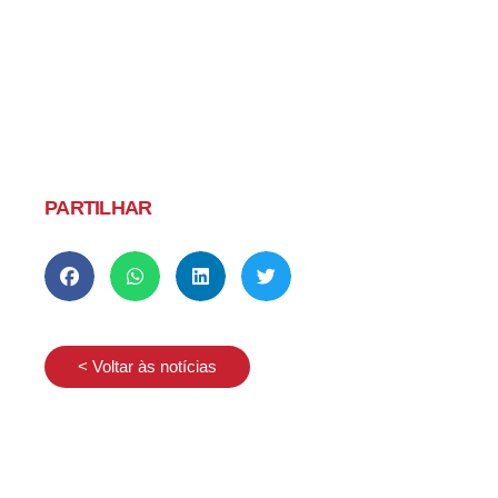
PARTILHAR
< Voltar às notícias