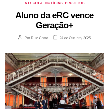
A ESCOLA
NOTÍCIAS
PROJETOS
Aluno da eRC vence
Geração+
Por
Ruiz Costa
24 de Outubro, 2025