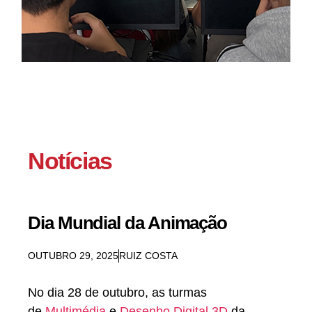
Notícias
Dia Mundial da Animação
OUTUBRO 29, 2025
RUIZ COSTA
No dia
28 de outubro
, as turmas
de
Multimédia
e
Desenho Digital 3D
da