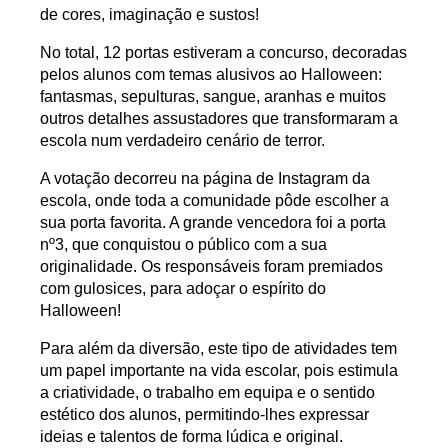
de
cores, imaginação e sustos
!
No total,
12 portas
estiveram a concurso, decoradas
pelos alunos com temas alusivos ao Halloween:
fantasmas, sepulturas, sangue, aranhas e muitos
outros detalhes assustadores
que transformaram a
escola num verdadeiro cenário de terror.
A votação decorreu na
página de Instagram da
escola
, onde toda a comunidade pôde escolher a
sua porta favorita. A grande vencedora foi a
porta
nº3
, que conquistou o público com a sua
originalidade. Os responsáveis foram premiados
com
gulosices
, para adoçar o espírito do
Halloween!
Para além da diversão, este tipo de atividades tem
um papel importante na vida escolar, pois
estimula
a criatividade, o trabalho em equipa e o sentido
estético dos alunos
, permitindo-lhes expressar
ideias e talentos de forma lúdica e original.