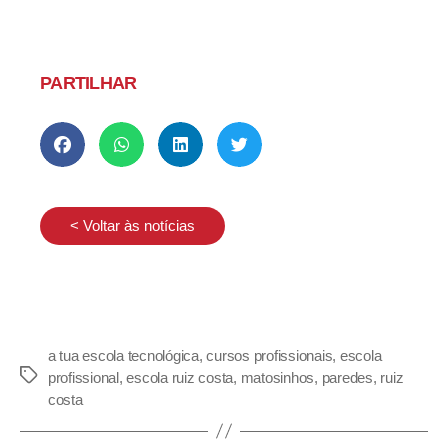
PARTILHAR
< Voltar às notícias
a tua escola tecnológica
,
cursos profissionais
,
escola
profissional
,
escola ruiz costa
,
matosinhos
,
paredes
,
ruiz
costa