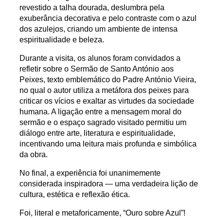
revestido a talha dourada, deslumbra pela
exuberância decorativa e pelo contraste com o azul
dos azulejos, criando um ambiente de intensa
espiritualidade e beleza.
Durante a visita, os alunos foram convidados a
refletir sobre o Sermão de Santo António aos
Peixes, texto emblemático do Padre António Vieira,
no qual o autor utiliza a metáfora dos peixes para
criticar os vícios e exaltar as virtudes da sociedade
humana. A ligação entre a mensagem moral do
sermão e o espaço sagrado visitado permitiu um
diálogo entre arte, literatura e espiritualidade,
incentivando uma leitura mais profunda e simbólica
da obra.
No final, a experiência foi unanimemente
considerada inspiradora — uma verdadeira lição de
cultura, estética e reflexão ética.
Foi, literal e metaforicamente, “Ouro sobre Azul”!