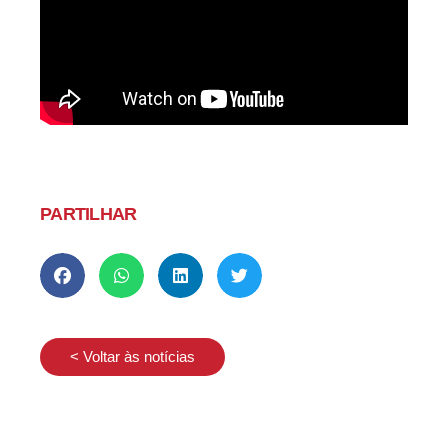
PARTILHAR
< Voltar às notícias