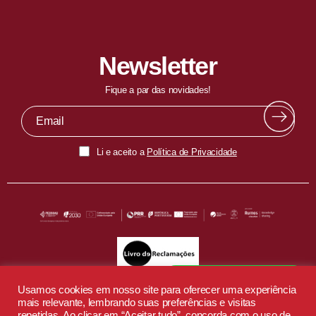
Newsletter
Fique a par das novidades!
Li e aceito a
Política de Privacidade
Fala com o nosso EduBot
Usamos cookies em nosso site para oferecer uma experiência
mais relevante, lembrando suas preferências e visitas
repetidas. Ao clicar em “Aceitar tudo”, concorda com o uso de