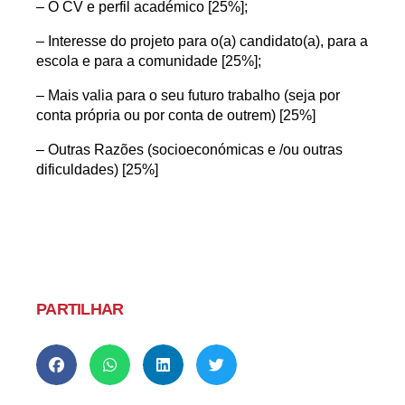
– O CV e perfil académico [25%];
– Interesse do projeto para o(a) candidato(a), para a
escola e para a comunidade [25%];
– Mais valia para o seu futuro trabalho (seja por
conta própria ou por conta de outrem) [25%]
– Outras Razões (socioeconómicas e /ou outras
dificuldades) [25%]
PARTILHAR