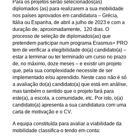
Para os projetos serão selecionados(as)
diplomados (as) para realizarem a sua mobilidade
nos países aprovados em candidatura –
Grécia,
Itália ou Espanha, de abril a julho de 2023 e com a
duração de, aproximadamente, 120 dias
. O
processo de seleção de diplomados(as) que
pretendem participar num programa Erasmus+ PRO
tem de verificar a elegibilidade do(a) candidato(a)
–
estar a terminar ou ter terminado um curso no prazo
de, no máximo, doze meses
– e existir um projeto
que, pela sua complexidade necessite de ser
implementado e/ou aprendido. Neste caso não é só
a avaliação do(a) candidato(a) que está em análise,
mas também o sentido que o projeto fará para
este(a), a escola, a comunidade, etc. Por isto, o(a)
candidato(a) apresenta a sua candidatura com uma
carta de motivação e o CV.
A equipa constituída para avaliar a viabilidade da
mobilidade classifica-o tendo em conta: