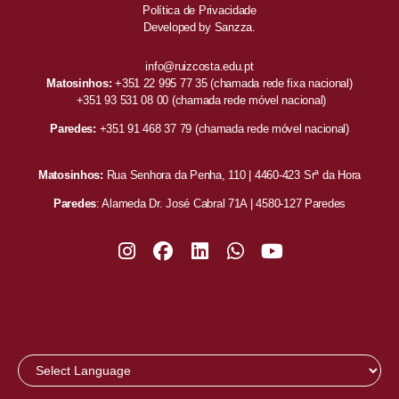
Política de Privacidade
Developed by
Sanzza.
info@ruizcosta.edu.pt
Matosinhos:
+351 22 995 77 35
(chamada rede fixa nacional)
+351 93 531 08 00
(chamada rede móvel nacional)
Paredes:
+351 91 468 37 79
(chamada rede móvel nacional)
Matosinhos:
Rua Senhora da Penha, 110 | 4460-423 Srª da Hora
Paredes
: Alameda Dr. José Cabral 71A | 4580-127 Paredes