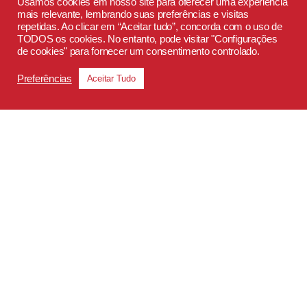
Usamos cookies em nosso site para oferecer uma experiência
mais relevante, lembrando suas preferências e visitas
repetidas. Ao clicar em “Aceitar tudo”, concorda com o uso de
TODOS os cookies. No entanto, pode visitar "Configurações
de cookies" para fornecer um consentimento controlado.
Preferências
Aceitar Tudo