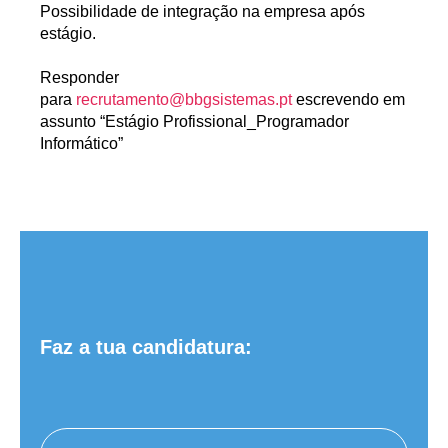
Possibilidade de integração na empresa após
estágio.
Responder
para
recrutamento@bbgsistemas.pt
escrevendo em
assunto “Estágio Profissional_Programador
Informático”
Faz a tua candidatura: