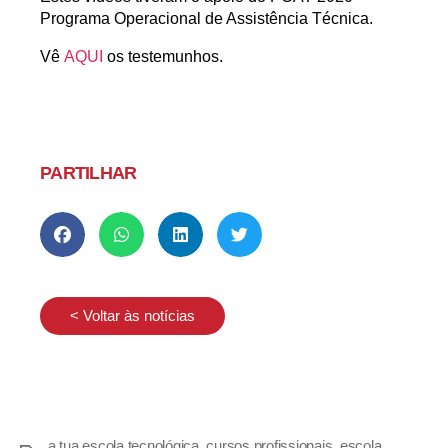
Programa Operacional de Assistência Técnica.
Vê
AQUI
os testemunhos.
PARTILHAR
< Voltar às notícias
a tua escola tecnológica
,
cursos profissionais
,
escola