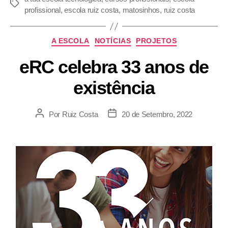
profissional
,
escola ruiz costa
,
matosinhos
,
ruiz costa
A ESCOLA
NOTÍCIAS
PROJETOS
eRC celebra 33 anos de
existência
Por
Ruiz Costa
20 de Setembro, 2022