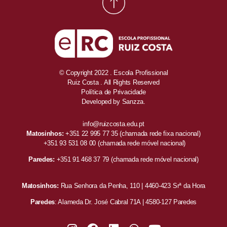
© Copyright 2022 . Escola Profissional
Ruiz Costa . All Rights Reserved
Política de Privacidade
Developed by
Sanzza.
info@ruizcosta.edu.pt
Matosinhos:
+351 22 995 77 35
(chamada rede fixa nacional)
+351 93 531 08 00
(chamada rede móvel nacional)
Paredes:
+351 91 468 37 79
(chamada rede móvel nacional)
Matosinhos:
Rua Senhora da Penha, 110 | 4460-423 Srª da Hora
Paredes
: Alameda Dr. José Cabral 71A | 4580-127 Paredes