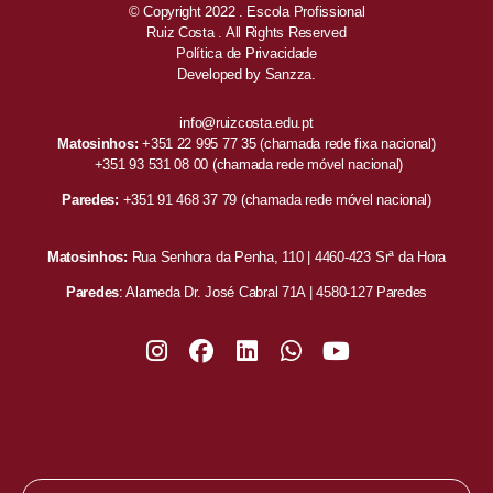
© Copyright 2022 . Escola Profissional
Ruiz Costa . All Rights Reserved
Política de Privacidade
Developed by
Sanzza.
info@ruizcosta.edu.pt
Matosinhos:
+351 22 995 77 35
(chamada rede fixa nacional)
+351 93 531 08 00
(chamada rede móvel nacional)
Paredes:
+351 91 468 37 79
(chamada rede móvel nacional)
Matosinhos:
Rua Senhora da Penha, 110 | 4460-423 Srª da Hora
Paredes
: Alameda Dr. José Cabral 71A | 4580-127 Paredes