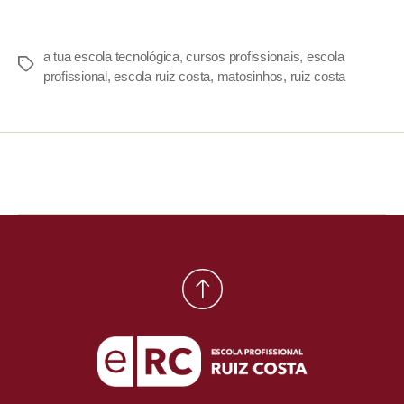
a tua escola tecnológica
,
cursos profissionais
,
escola
profissional
,
escola ruiz costa
,
matosinhos
,
ruiz costa