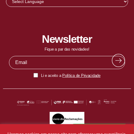
Newsletter
Fique a par das novidades!
Li e aceito a
Política de Privacidade
Fala com o nosso EduBot