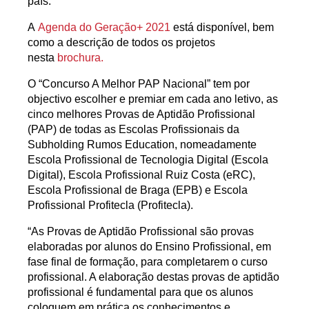
país.
A
Agenda do Geração+ 2021
está disponível, bem
como a descrição de todos os projetos
nesta
brochura.
O “Concurso A Melhor PAP Nacional” tem por
objectivo escolher e premiar em cada ano letivo, as
cinco melhores Provas de Aptidão Profissional
(PAP) de todas as Escolas Profissionais da
Subholding Rumos Education, nomeadamente
Escola Profissional de Tecnologia Digital (Escola
Digital), Escola Profissional Ruiz Costa (eRC),
Escola Profissional de Braga (EPB) e Escola
Profissional Profitecla (Profitecla).
“As Provas de Aptidão Profissional são provas
elaboradas por alunos do Ensino Profissional, em
fase final de formação, para completarem o curso
profissional. A elaboração destas provas de aptidão
profissional é fundamental para que os alunos
coloquem em prática os conhecimentos e