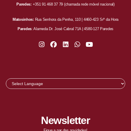
Paredes:
+351 91 468 37 79
(chamada rede móvel nacional)
Matosinhos:
Rua Senhora da Penha, 110 | 4460-423 Srª da Hora
Paredes
: Alameda Dr. José Cabral 71A | 4580-127 Paredes
Newsletter
Fique a par das novidades!