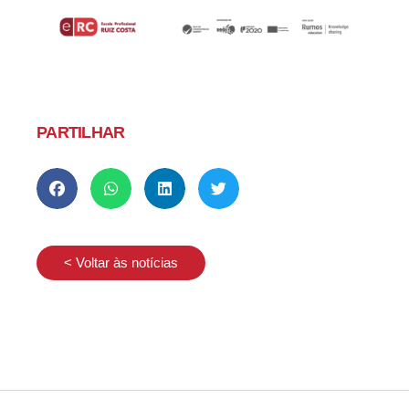
PARTILHAR
< Voltar às notícias