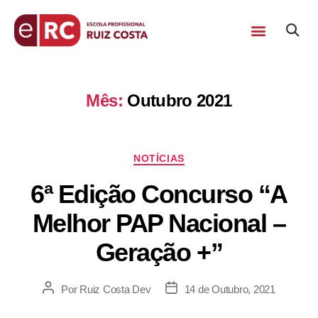
Mês:
Outubro 2021
NOTÍCIAS
6ª Edição Concurso “A
Melhor PAP Nacional –
Geração +”
Por
Ruiz Costa Dev
14 de Outubro, 2021