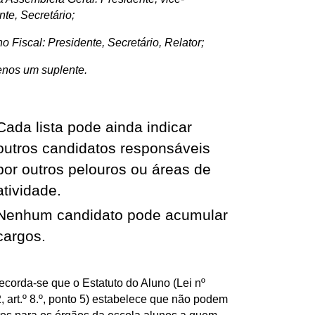
nte, Secretário;
o Fiscal: Presidente, Secretário, Relator;
nos um suplente.
Cada lista pode ainda indicar
outros candidatos responsáveis
por outros pelouros ou áreas de
atividade.
Nenhum candidato pode acumular
cargos.
ecorda-se que o Estatuto do Aluno (Lei nº
, art.º 8.º, ponto 5) estabelece que não podem