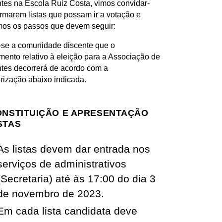
tes na Escola Ruiz Costa, vimos convidar-
ormarem listas que possam ir a votação e
os os passos que devem seguir:
-se a comunidade discente que o
mento relativo à eleição para a Associação de
tes decorrerá de acordo com a
rização abaixo indicada.
CONSTITUIÇÃO E APRESENTAÇÃO
STAS
As listas devem dar entrada nos
serviços de administrativos
(Secretaria) até
às 17:00 do dia 3
de novembro de 2023
.
Em cada lista candidata deve