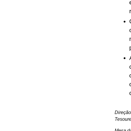
Direção
Tesoure
Mesa da