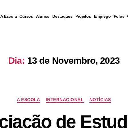
A Escola
Cursos
Alunos
Destaques
Projetos
Emprego
Polos
Dia:
13 de Novembro, 2023
A ESCOLA
INTERNACIONAL
NOTÍCIAS
ciação de Estud