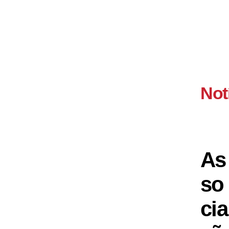
Not
As
so
cia