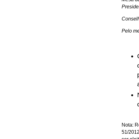
Preside
Conselh
Pelo me
Nota
: R
51/2012