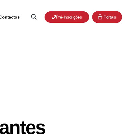
Contactos
Pré-Inscrições
Portais
antes