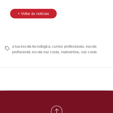
< Voltar às notícias
a tua escola tecnológica
,
cursos profissionais
,
escola
profissional
,
escola ruiz costa
,
matosinhos
,
ruiz costa