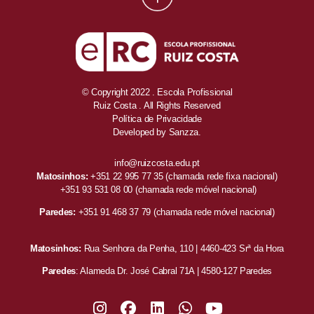
© Copyright 2022 . Escola Profissional
Ruiz Costa . All Rights Reserved
Política de Privacidade
Developed by
Sanzza.
info@ruizcosta.edu.pt
Matosinhos:
+351 22 995 77 35
(chamada rede fixa nacional)
+351 93 531 08 00
(chamada rede móvel nacional)
Paredes:
+351 91 468 37 79
(chamada rede móvel nacional)
Matosinhos:
Rua Senhora da Penha, 110 | 4460-423 Srª da Hora
Paredes
: Alameda Dr. José Cabral 71A | 4580-127 Paredes