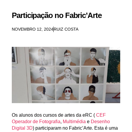
Participação no Fabric’Arte
NOVEMBRO 12, 2024
RUIZ COSTA
Os alunos dos cursos de artes da eRC (
CEF
Operador de Fotografia
,
Multimédia
e
Desenho
Digital 3D
) participaram no
Fabric’Arte
. Esta é uma