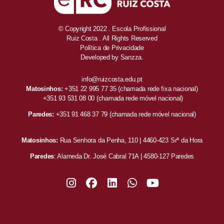
© Copyright 2022 . Escola Profissional
Ruiz Costa . All Rights Reserved
Política de Privacidade
Developed by
Sanzza.
info@ruizcosta.edu.pt
Matosinhos:
+351 22 995 77 35
(chamada rede fixa nacional)
+351 93 531 08 00
(chamada rede móvel nacional)
Paredes:
+351 91 468 37 79
(chamada rede móvel nacional)
Matosinhos:
Rua Senhora da Penha, 110 | 4460-423 Srª da Hora
Paredes
: Alameda Dr. José Cabral 71A | 4580-127 Paredes