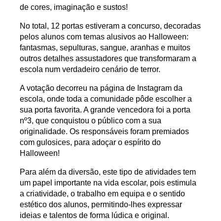
de
cores, imaginação e sustos
!
No total,
12 portas
estiveram a concurso, decoradas
pelos alunos com temas alusivos ao Halloween:
fantasmas, sepulturas, sangue, aranhas e muitos
outros detalhes assustadores
que transformaram a
escola num verdadeiro cenário de terror.
A votação decorreu na
página de Instagram da
escola
, onde toda a comunidade pôde escolher a
sua porta favorita. A grande vencedora foi a
porta
nº3
, que conquistou o público com a sua
originalidade. Os responsáveis foram premiados
com
gulosices
, para adoçar o espírito do
Halloween!
Para além da diversão, este tipo de atividades tem
um papel importante na vida escolar, pois
estimula
a criatividade, o trabalho em equipa e o sentido
estético dos alunos
, permitindo-lhes expressar
ideias e talentos de forma lúdica e original.