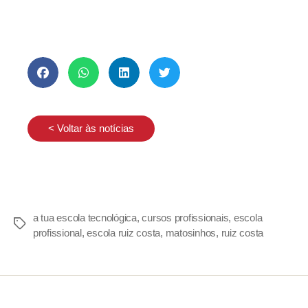
< Voltar às notícias
a tua escola tecnológica
,
cursos profissionais
,
escola
profissional
,
escola ruiz costa
,
matosinhos
,
ruiz costa