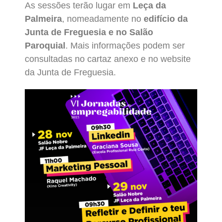
As sessões terão lugar em
Leça da
Palmeira
, nomeadamente no
edifício da
Junta de Freguesia e no Salão
Paroquial
. Mais informações podem ser
consultadas no cartaz anexo e no website
da Junta de Freguesia.