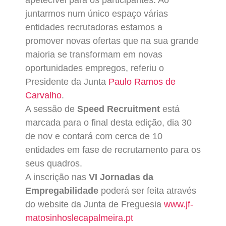
apetecível para os participantes. Ao
juntarmos num único espaço várias
entidades recrutadoras estamos a
promover novas ofertas que na sua grande
maioria se transformam em novas
oportunidades empregos, referiu o
Presidente da Junta
Paulo Ramos de
Carvalho
.
A sessão de
Speed Recruitment
está
marcada para o final desta edição, dia 30
de nov e contará com cerca de 10
entidades em fase de recrutamento para os
seus quadros.
A inscrição nas
VI Jornadas da
Empregabilidade
poderá ser feita através
do website da Junta de Freguesia
www.jf-
matosinhoslecapalmeira.pt