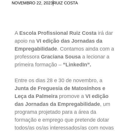
NOVEMBRO 22, 2023
RUIZ COSTA
A
Escola Profissional Ruiz Costa
irá dar
apoio na
VI edição das Jornadas da
Empregabilidade
. Contamos ainda com a
professora
Graciana Sousa
a lecionar a
primeira formação –
”LinkedIn”.
Entre os dias 28 e 30 de novembro, a
Junta de Freguesia de Matosinhos e
Leça da Palmeira
promove a
VI edição
das Jornadas da Empregabilidade
, um
programa projetado para a área da
formação e emprego que pretende dotar
todos/as os/as interessados/as com novas