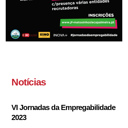
Notícias
VI Jornadas da Empregabilidade
2023