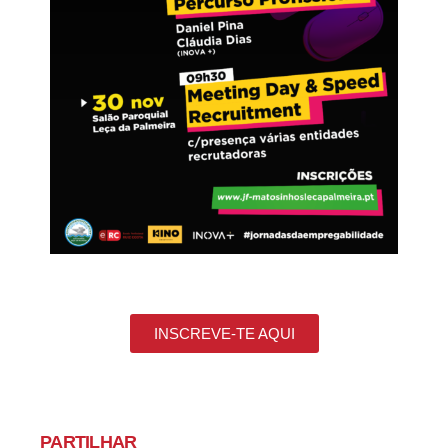
INSCREVE-TE AQUI
PARTILHAR